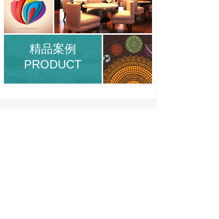
精品案例
PRODUCT
我们的优势
BEYOND EXPECTATIONS,DO YOU THINK
超越预期，做到你想不到
独特的创意
定制化服务
品牌定位
网络营销思维