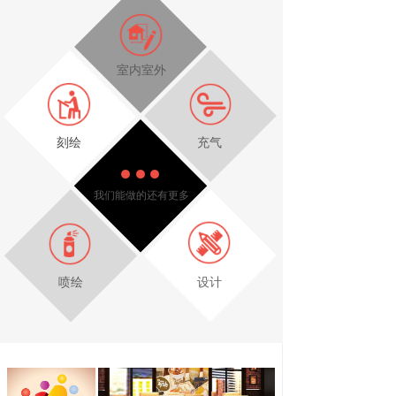
室内室外
刻绘
充气
我们能做的还有更多
喷绘
设计